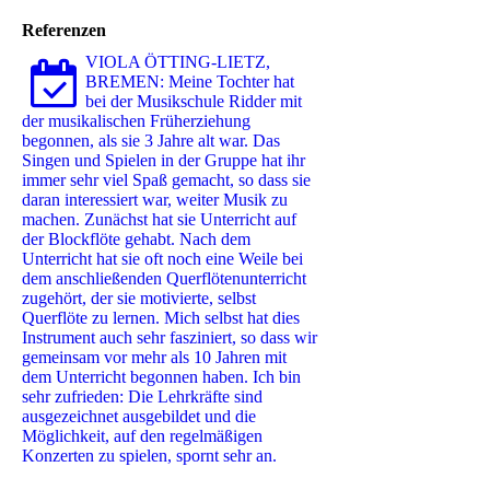
Referenzen
VIOLA ÖTTING-LIETZ,
BREMEN: Meine Tochter hat
bei der Musikschule Ridder mit
der musikalischen Früherziehung
begonnen, als sie 3 Jahre alt war. Das
Singen und Spielen in der Gruppe hat ihr
immer sehr viel Spaß gemacht, so dass sie
daran interessiert war, weiter Musik zu
machen. Zunächst hat sie Unterricht auf
der Blockflöte gehabt. Nach dem
Unterricht hat sie oft noch eine Weile bei
dem anschließenden Querflötenunterricht
zugehört, der sie motivierte, selbst
Querflöte zu lernen. Mich selbst hat dies
Instrument auch sehr fasziniert, so dass wir
gemeinsam vor mehr als 10 Jahren mit
dem Unterricht begonnen haben. Ich bin
sehr zufrieden: Die Lehrkräfte sind
ausgezeichnet ausgebildet und die
Möglichkeit, auf den regelmäßigen
Konzerten zu spielen, spornt sehr an.