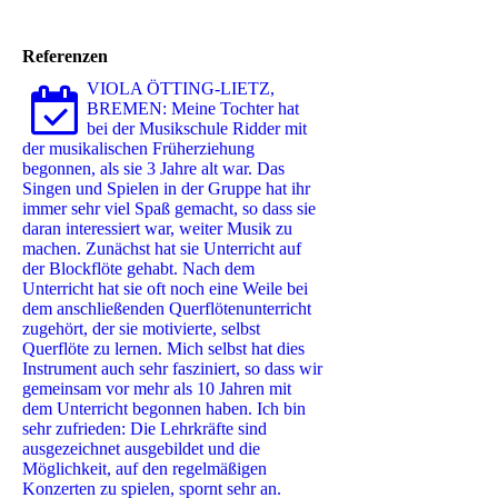
Referenzen
VIOLA ÖTTING-LIETZ,
BREMEN: Meine Tochter hat
bei der Musikschule Ridder mit
der musikalischen Früherziehung
begonnen, als sie 3 Jahre alt war. Das
Singen und Spielen in der Gruppe hat ihr
immer sehr viel Spaß gemacht, so dass sie
daran interessiert war, weiter Musik zu
machen. Zunächst hat sie Unterricht auf
der Blockflöte gehabt. Nach dem
Unterricht hat sie oft noch eine Weile bei
dem anschließenden Querflötenunterricht
zugehört, der sie motivierte, selbst
Querflöte zu lernen. Mich selbst hat dies
Instrument auch sehr fasziniert, so dass wir
gemeinsam vor mehr als 10 Jahren mit
dem Unterricht begonnen haben. Ich bin
sehr zufrieden: Die Lehrkräfte sind
ausgezeichnet ausgebildet und die
Möglichkeit, auf den regelmäßigen
Konzerten zu spielen, spornt sehr an.