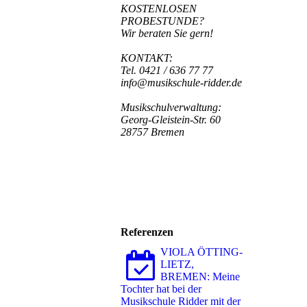
KOSTENLOSEN
PROBESTUNDE?
Wir beraten Sie gern!
KONTAKT:
Tel. 0421 / 636 77 77
info@musikschule-ridder.de
Musikschulverwaltung:
Georg-Gleistein-Str. 60
28757 Bremen
Referenzen
VIOLA ÖTTING-
LIETZ,
BREMEN: Meine
Tochter hat bei der
Musikschule Ridder mit der