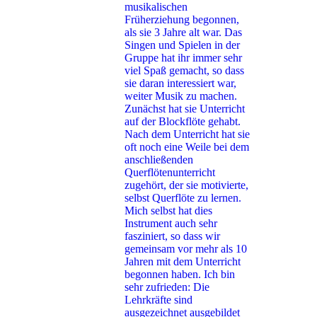
musikalischen
Früherziehung begonnen,
als sie 3 Jahre alt war. Das
Singen und Spielen in der
Gruppe hat ihr immer sehr
viel Spaß gemacht, so dass
sie daran interessiert war,
weiter Musik zu machen.
Zunächst hat sie Unterricht
auf der Blockflöte gehabt.
Nach dem Unterricht hat sie
oft noch eine Weile bei dem
anschließenden
Querflötenunterricht
zugehört, der sie motivierte,
selbst Querflöte zu lernen.
Mich selbst hat dies
Instrument auch sehr
fasziniert, so dass wir
gemeinsam vor mehr als 10
Jahren mit dem Unterricht
begonnen haben. Ich bin
sehr zufrieden: Die
Lehrkräfte sind
ausgezeichnet ausgebildet