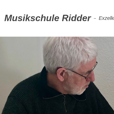
Musikschule Ridder
Exzell
–