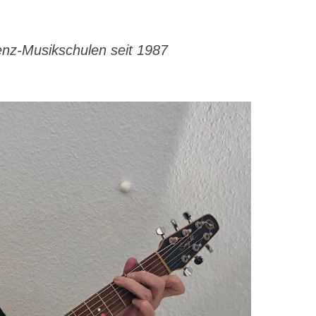
enz-Musikschulen seit 1987