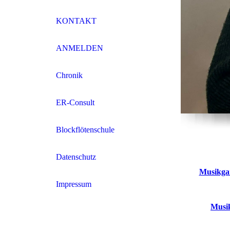
KONTAKT
ANMELDEN
Chronik
ER-Consult
Blockflötenschule
Datenschutz
Musikgar
Impressum
Musik