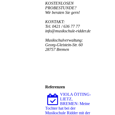
KOSTENLOSEN
PROBESTUNDE?
Wir beraten Sie gern!
KONTAKT:
Tel. 0421 / 636 77 77
info@musikschule-ridder.de
Musikschulverwaltung:
Georg-Gleistein-Str. 60
28757 Bremen
Referenzen
VIOLA ÖTTING-
LIETZ,
BREMEN: Meine
Tochter hat bei der
Musikschule Ridder mit der