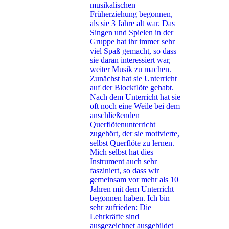
musikalischen
Früherziehung begonnen,
als sie 3 Jahre alt war. Das
Singen und Spielen in der
Gruppe hat ihr immer sehr
viel Spaß gemacht, so dass
sie daran interessiert war,
weiter Musik zu machen.
Zunächst hat sie Unterricht
auf der Blockflöte gehabt.
Nach dem Unterricht hat sie
oft noch eine Weile bei dem
anschließenden
Querflötenunterricht
zugehört, der sie motivierte,
selbst Querflöte zu lernen.
Mich selbst hat dies
Instrument auch sehr
fasziniert, so dass wir
gemeinsam vor mehr als 10
Jahren mit dem Unterricht
begonnen haben. Ich bin
sehr zufrieden: Die
Lehrkräfte sind
ausgezeichnet ausgebildet