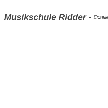
Musikschule Ridder
Exzell
–